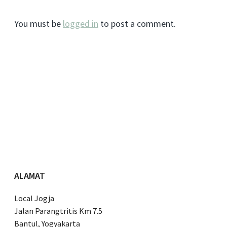
You must be
logged in
to post a comment.
ALAMAT
Local Jogja
Jalan Parangtritis Km 7.5
Bantul, Yogyakarta