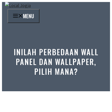
Skip
to
MENU
content
INILAH PERBEDAAN WALL
PANEL DAN WALLPAPER,
PILIH MANA?