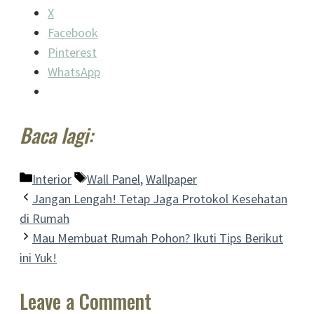
X
Facebook
Pinterest
WhatsApp
Baca lagi:
Categories
Tags
Interior
Wall Panel
,
Wallpaper
Jangan Lengah! Tetap Jaga Protokol Kesehatan
di Rumah
Mau Membuat Rumah Pohon? Ikuti Tips Berikut
ini Yuk!
Leave a Comment