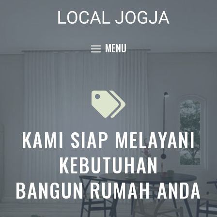
Skip
to
content
MENU
KAMI SIAP MELAYANI
KEBUTUHAN
BANGUN RUMAH ANDA