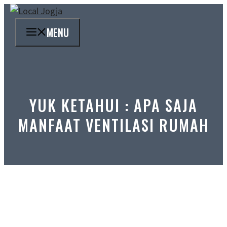
Skip
to
MENU
content
YUK KETAHUI : APA SAJA
MANFAAT VENTILASI RUMAH