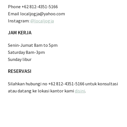
Phone +62 812-4351-5166
Email localjogja@yahoo.com
Instagram:
@localjogja
JAM KERJA
Senin-Jumat 8am to 5pm
Saturday 8am-3pm
Sunday libur
RESERVASI
Silahkan hubungi no +62 812-4351-5166 untuk konsultasi
atau datang ke lokasi kantor kami
disini
.