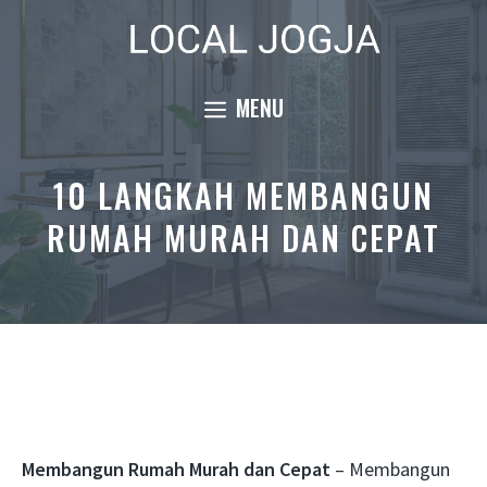
Skip
to
content
MENU
10 LANGKAH MEMBANGUN
RUMAH MURAH DAN CEPAT
Membangun Rumah Murah dan Cepat
– Membangun