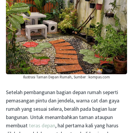
Ilustrasi Taman Depan Rumah, Sumber : kompas.com
Setelah pembangunan bagian depan rumah seperti
pemasangan pintu dan jendela, warna cat dan gaya
rumah yang sesuai selera, beralih pada bagian luar
bangunan. Untuk menambahkan taman ataupun
membuat
teras depan
, hal pertama kali yang harus