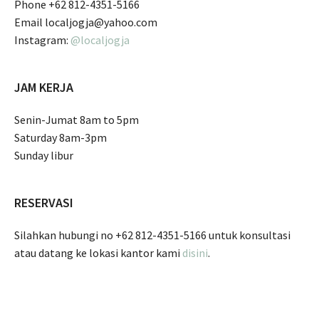
Phone +62 812-4351-5166
Email localjogja@yahoo.com
Instagram:
@localjogja
JAM KERJA
Senin-Jumat 8am to 5pm
Saturday 8am-3pm
Sunday libur
RESERVASI
Silahkan hubungi no +62 812-4351-5166 untuk konsultasi
atau datang ke lokasi kantor kami
disini
.