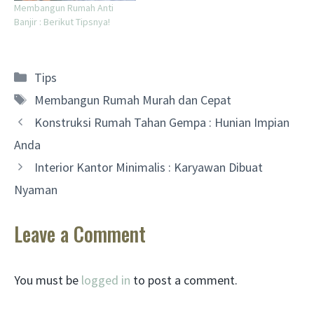
Membangun Rumah Anti
Banjir : Berikut Tipsnya!
Categories
Tips
Tags
Membangun Rumah Murah dan Cepat
Konstruksi Rumah Tahan Gempa : Hunian Impian
Anda
Interior Kantor Minimalis : Karyawan Dibuat
Nyaman
Leave a Comment
You must be
logged in
to post a comment.