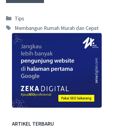
Categories
Tips
Tags
Membangun Rumah Murah dan Cepat
ARTIKEL TERBARU