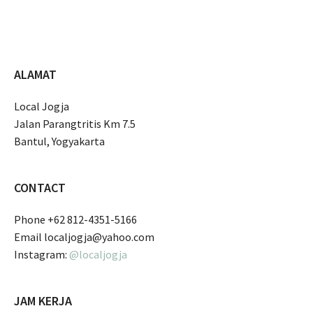
ALAMAT
Local Jogja
Jalan Parangtritis Km 7.5
Bantul, Yogyakarta
CONTACT
Phone +62 812-4351-5166
Email localjogja@yahoo.com
Instagram:
@localjogja
JAM KERJA