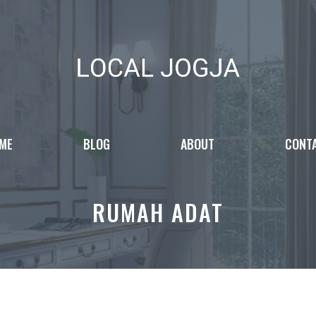
ME
BLOG
ABOUT
CONT
RUMAH ADAT