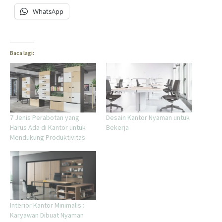
WhatsApp
Baca lagi:
7 Jenis Perabotan yang
Desain Kantor Nyaman untuk
Harus Ada di Kantor untuk
Bekerja
Mendukung Produktivitas
Interior Kantor Minimalis :
Karyawan Dibuat Nyaman