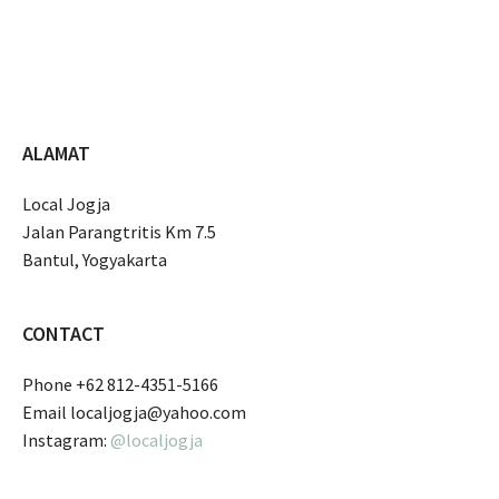
ALAMAT
Local Jogja
Jalan Parangtritis Km 7.5
Bantul, Yogyakarta
CONTACT
Phone +62 812-4351-5166
Email localjogja@yahoo.com
Instagram:
@localjogja