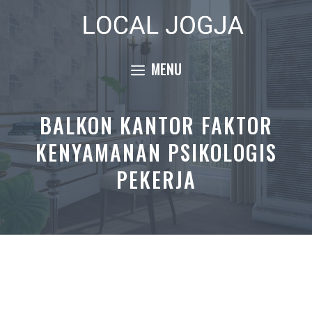
Skip
to
content
MENU
BALKON KANTOR FAKTOR
KENYAMANAN PSIKOLOGIS
PEKERJA