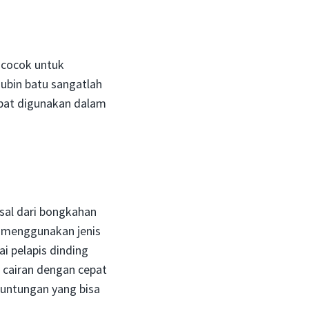
 cocok untuk
 ubin batu sangatlah
apat digunakan dalam
asal dari bongkahan
 menggunakan jenis
i pelapis dinding
 cairan dengan cepat
euntungan yang bisa