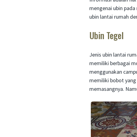
mengenai ubin pada r
ubin lantai rumah de
Ubin Tegel
Jenis ubin lantai ru
memiliki berbagai mo
menggunakan campura
memiliki bobot yang
memasangnya. Namun,