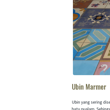
Ubin Marmer
Ubin yang sering dis
batu pualam. Sehin