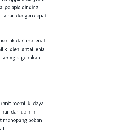
i pelapis dinding
 cairan dengan cepat
bentuk dari material
ki oleh lantai jenis
 sering digunakan
ranit memiliki daya
an dari ubin ini
pat menopang beban
at.