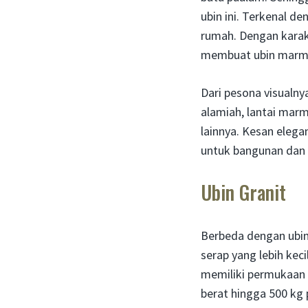
ubin ini. Terkenal d
rumah. Dengan karak
membuat ubin marme
Dari pesona visualny
alamiah, lantai marm
lainnya. Kesan eleg
untuk bangunan dan
Ubin Granit
Berbeda dengan ubin
serap yang lebih kec
memiliki permukaan l
berat hingga 500 kg 