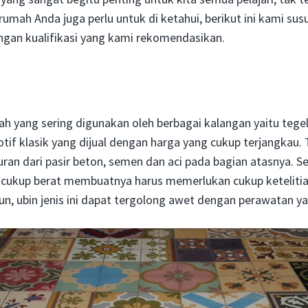
umah Anda juga perlu untuk di ketahui, berikut ini kami sus
ngan kualifikasi yang kami rekomendasikan.
mah yang sering digunakan oleh berbagai kalangan yaitu tegel.
tif klasik yang dijual dengan harga yang cukup terjangkau. 
n dari pasir beton, semen dan aci pada bagian atasnya. Se
 cukup berat membuatnya harus memerlukan cukup ketelitia
 ubin jenis ini dapat tergolong awet dengan perawatan ya