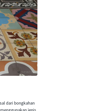
asal dari bongkahan
 menggunakan jenis