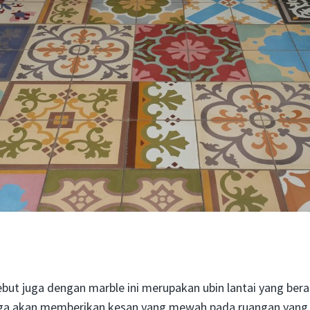
ebut juga dengan marble ini merupakan ubin lantai yang ber
gga akan memberikan kesan yang mewah pada ruangan yang