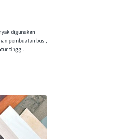
anyak digunakan
ahan pembuatan busi,
tur tinggi.