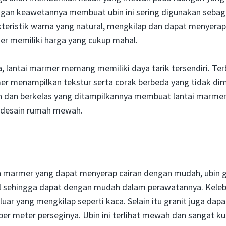
engan keawetannya membuat ubin ini sering digunakan sebaga
teristik warna yang natural, mengkilap dan dapat menyerap
r memiliki harga yang cukup mahal.
a, lantai marmer memang memiliki daya tarik tersendiri. Ter
er menampilkan tekstur serta corak berbeda yang tidak dimili
an dan berkelas yang ditampilkannya membuat lantai marmer
 desain rumah mewah.
 marmer yang dapat menyerap cairan dengan mudah, ubin g
il sehingga dapat dengan mudah dalam perawatannya. Kelebih
uar yang mengkilap seperti kaca. Selain itu granit juga da
per meter perseginya. Ubin ini terlihat mewah dan sangat ku