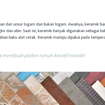
an dari unsur logam dan bukan logam. Awalnya, keramik b
ir dan ubin. Saat ini, keramik banyak digunakan sebagai b
n bahan baku alat cetak. Keramik mampu dipakai pada tempera
a membuat plafon rumah kreatif mandiri