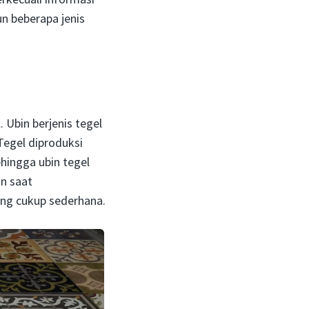
un beberapa jenis
 Ubin berjenis tegel
Tegel diproduksi
hingga ubin tegel
n saat
ng cukup sederhana.