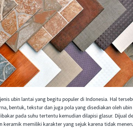
nis ubin lantai yang begitu populer di Indonesia. Hal terseb
na, bentuk, tekstur dan juga pola yang disediakan oleh ubi
 dibakar pada suhu tertentu kemudian dilapisi glasur. Dijual 
n keramik memiliki karakter yang sejuk karena tidak mener