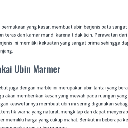
k permukaan yang kasar, membuat ubin berjenis batu sangat
ian teras dan kamar mandi karena tidak licin. Perawatan dari
rjenis ini memiliki kekuatan yang sangat prima sehingga d
njang.
akai Ubin Marmer
ebut juga dengan marble ini merupakan ubin lantai yang ber
gga akan memberikan kesan yang mewah pada ruangan yang
engan keawetannya membuat ubin ini sering digunakan sebaga
teristik warna yang natural, mengkilap dan dapat menyerap
 memiliki harga yang cukup mahal. Berikut ini beberapa k
menggunakan jenis ubin marmer.