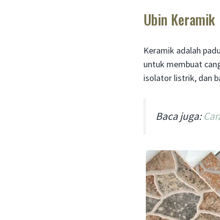
Ubin Keramik
Keramik adalah padu
untuk membuat cangk
isolator listrik, da
Baca juga:
Car