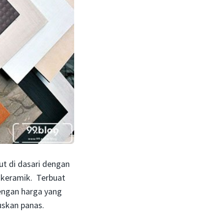
ut di dasari dengan
n keramik. Terbuat
dengan harga yang
uskan panas.