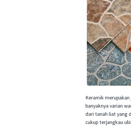
Keramik merupakan je
banyaknya varian war
dari tanah liat yang
cukup terjangkau ubi