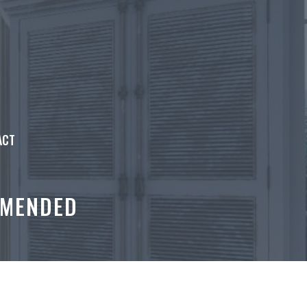
ACT
OMENDED