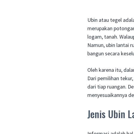
Ubin atau tegel adal
merupakan potongan y
logam, tanah. Walau
Namun, ubin lantai 
bangun secara kesel
Oleh karena itu, dal
Dari pemilihan tekur
dari tiap ruangan. De
menyesuaikannya de
Jenis Ubin 
Informasi adalah hal