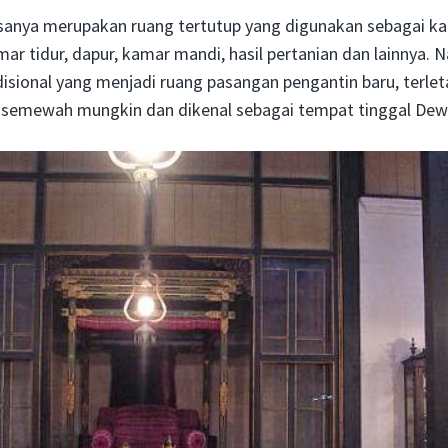
asanya merupakan ruang tertutup yang digunakan sebagai k
mar tidur, dapur, kamar mandi, hasil pertanian dan lainnya.
isional yang menjadi ruang pasangan pengantin baru, terle
s semewah mungkin dan dikenal sebagai tempat tinggal Dewi 