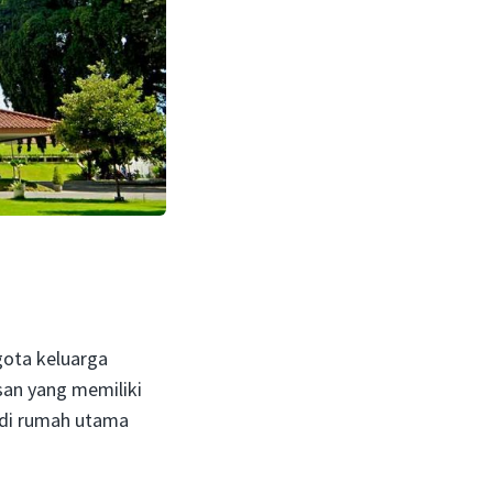
ota keluarga
san yang memiliki
adi rumah utama