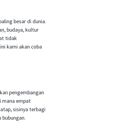
aling besar di dunia.
n, budaya, kultur
t tidak
ini kami akan coba
upakan pengembangan
 di mana empat
tap, sisinya terbagi
tu bubungan.