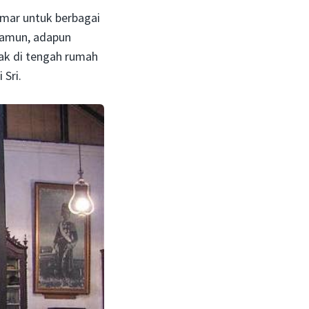
amar untuk berbagai
 Namun, adapun
tak di tengah rumah
Sri.