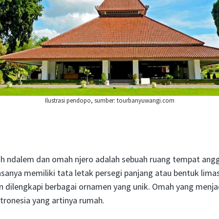
Ilustrasi pendopo, sumber: tourbanyuwangi.com
h ndalem dan omah njero adalah sebuah ruang tempat angg
anya memiliki tata letak persegi panjang atau bentuk lima
dan dilengkapi berbagai ornamen yang unik. Omah yang menj
stronesia yang artinya rumah.