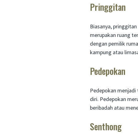
Pringgitan
Biasanya, pringgita
merupakan ruang te
dengan pemilik ruma
kampung atau limasa
Pedepokan
Pedepokan menjadi t
diri. Pedepokan mer
beribadah atau mene
Senthong