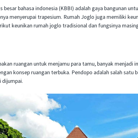
 besar bahasa indonesia (KBBI) adalah gaya bangunan untu
nya menyerupai trapesium. Rumah Joglo juga memiliki keun
rikut keunikan rumah joglo tradisional dan fungsinya masin
kan ruangan untuk menjamu para tamu, banyak menjadi in
ngan konsep ruangan terbuka. Pendopo adalah salah satu 
i dijumpai.