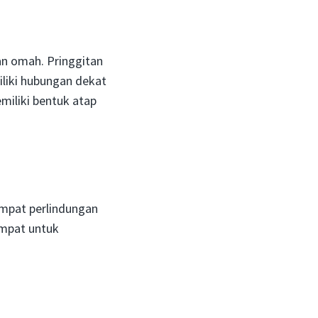
n omah. Pringgitan
liki hubungan dekat
miliki bentuk atap
empat perlindungan
empat untuk