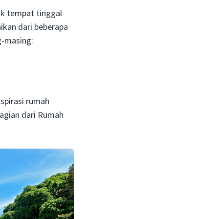
k tempat tinggal
ikan dari beberapa
g-masing:
spirasi rumah
bagian dari Rumah