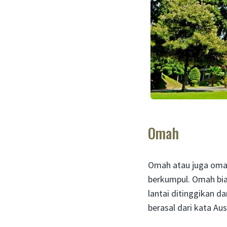
Omah
Omah atau juga oma
berkumpul. Omah bias
lantai ditinggikan 
berasal dari kata Au