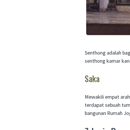
Senthong adalah bag
senthong kamar kana
Saka
Mewakili empat arah 
terdapat sebuah tum
bangunan Rumah Jog