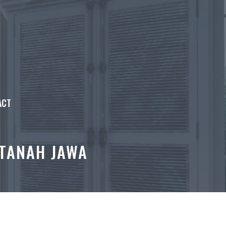
ACT
 TANAH JAWA