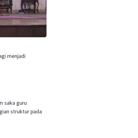
agi menjadi
am saka guru
gian struktur pada