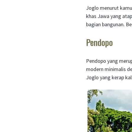
Joglo menurut kamus
khas Jawa yang atap
bagian bangunan. Be
Pendopo
Pendopo yang merupa
modern minimalis de
Joglo yang kerap kal