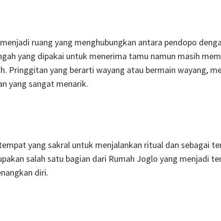
n menjadi ruang yang menghubungkan antara pendopo denga
ngah yang dipakai untuk menerima tamu namun masih memi
h. Pringgitan yang berarti wayang atau bermain wayang, me
n yang sangat menarik.
empat yang sakral untuk menjalankan ritual dan sebagai t
upakan salah satu bagian dari Rumah Joglo yang menjadi t
nangkan diri.