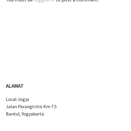
ALAMAT
Local Jogja
Jalan Parangtritis Km 7.5
Bantul, Yogyakarta