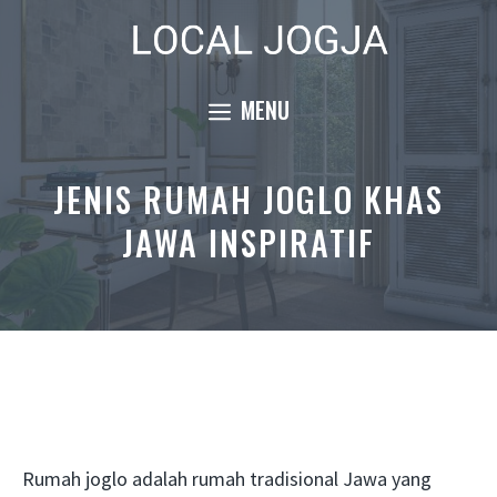
Skip
to
content
MENU
JENIS RUMAH JOGLO KHAS
JAWA INSPIRATIF
Rumah joglo adalah rumah tradisional Jawa yang