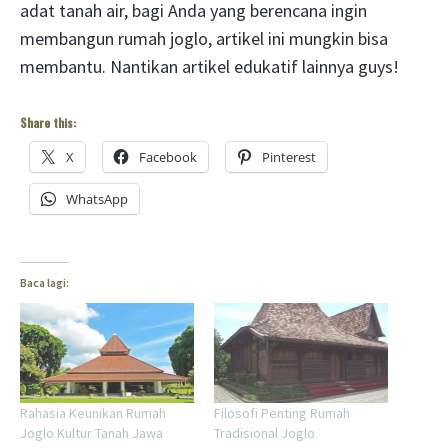
adat tanah air, bagi Anda yang berencana ingin
membangun rumah joglo, artikel ini mungkin bisa
membantu. Nantikan artikel edukatif lainnya guys!
Share this:
X
Facebook
Pinterest
WhatsApp
Baca lagi:
Rahasia Keunikan Rumah
Filosofi Penting Rumah
Joglo Kultur Tanah Jawa
Tradisional Joglo