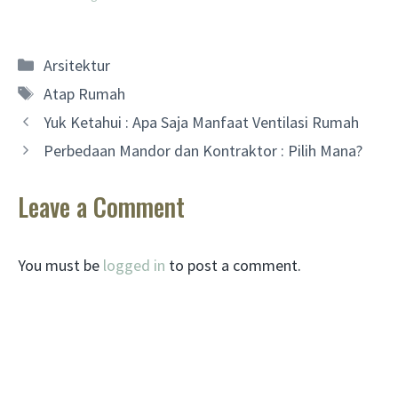
Categories
Arsitektur
Tags
Atap Rumah
Yuk Ketahui : Apa Saja Manfaat Ventilasi Rumah
Perbedaan Mandor dan Kontraktor : Pilih Mana?
Leave a Comment
You must be
logged in
to post a comment.