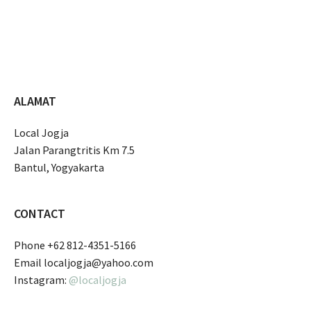
ALAMAT
Local Jogja
Jalan Parangtritis Km 7.5
Bantul, Yogyakarta
CONTACT
Phone +62 812-4351-5166
Email localjogja@yahoo.com
Instagram:
@localjogja