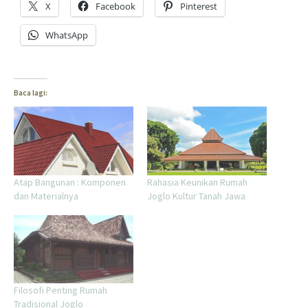
X
Facebook
Pinterest
WhatsApp
Baca lagi:
Atap Bangunan : Komponen
Rahasia Keunikan Rumah
dan Materialnya
Joglo Kultur Tanah Jawa
Filosofi Penting Rumah
Tradisional Joglo