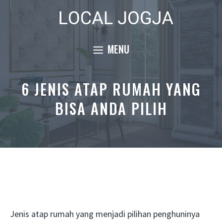
Skip
to
content
MENU
6 JENIS ATAP RUMAH YANG
BISA ANDA PILIH
Jenis atap rumah yang menjadi pilihan penghuninya