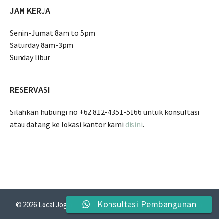
JAM KERJA
Senin-Jumat 8am to 5pm
Saturday 8am-3pm
Sunday libur
RESERVASI
Silahkan hubungi no +62 812-4351-5166 untuk konsultasi
atau datang ke lokasi kantor kami
disini
.
Konsultasi Pembangunan
© 2026 Local Jogja - Perusahaan Kontraktor Jogja Profesional