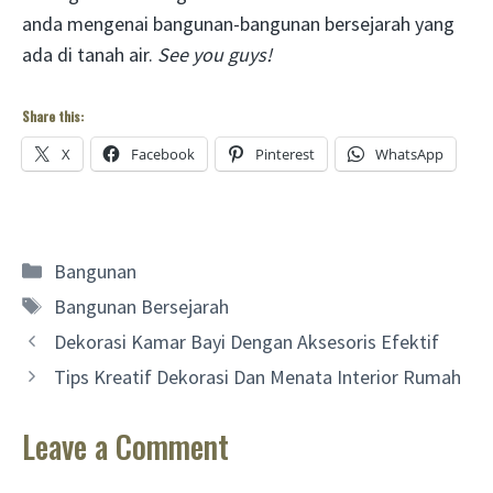
anda mengenai bangunan-bangunan bersejarah yang
ada di tanah air.
See you guys!
Share this:
X
Facebook
Pinterest
WhatsApp
Categories
Bangunan
Tags
Bangunan Bersejarah
Dekorasi Kamar Bayi Dengan Aksesoris Efektif
Tips Kreatif Dekorasi Dan Menata Interior Rumah
Leave a Comment