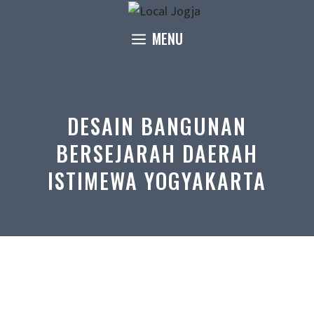
Skip
to
MENU
content
DESAIN BANGUNAN
BERSEJARAH DAERAH
ISTIMEWA YOGYAKARTA