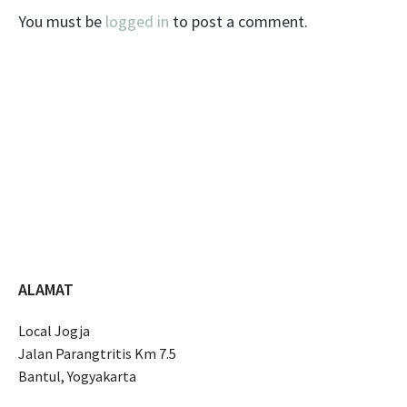
You must be
logged in
to post a comment.
ALAMAT
Local Jogja
Jalan Parangtritis Km 7.5
Bantul, Yogyakarta