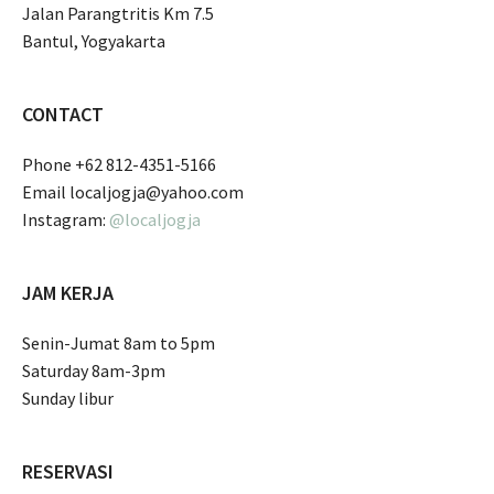
Jalan Parangtritis Km 7.5
Bantul, Yogyakarta
CONTACT
Phone +62 812-4351-5166
Email localjogja@yahoo.com
Instagram:
@localjogja
JAM KERJA
Senin-Jumat 8am to 5pm
Saturday 8am-3pm
Sunday libur
RESERVASI