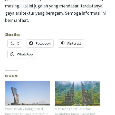
masing. Hal ini jugalah yang mendasari terciptanya
gaya arsitektur yang beragam. Semoga informasi ini
bermanfaat.
Share this:
X
Facebook
Pinterest
WhatsApp
Baca lagi:
Wow! Inilah 7 Bangunan di
Mari Mengenal Keunikan
Dunia yang Punya Arsitektur
Arsitektur Rumah Adat Bali!