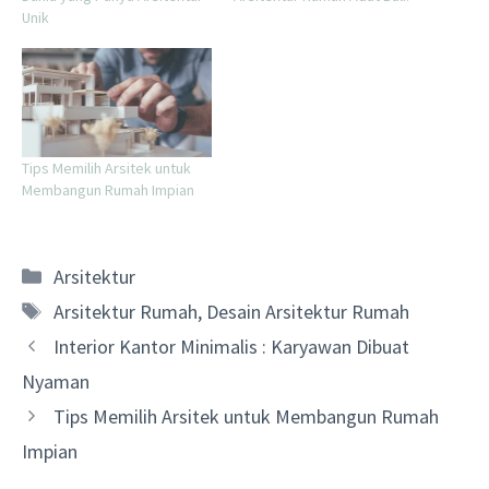
Unik
Tips Memilih Arsitek untuk
Membangun Rumah Impian
Categories
Arsitektur
Tags
Arsitektur Rumah
,
Desain Arsitektur Rumah
Interior Kantor Minimalis : Karyawan Dibuat
Nyaman
Tips Memilih Arsitek untuk Membangun Rumah
Impian