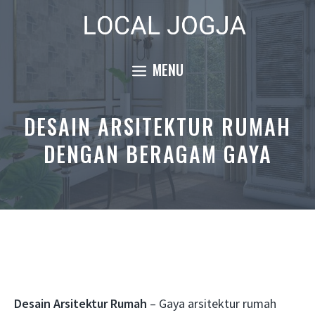
Skip
to
content
MENU
DESAIN ARSITEKTUR RUMAH
DENGAN BERAGAM GAYA
Desain Arsitektur Rumah
– Gaya arsitektur rumah